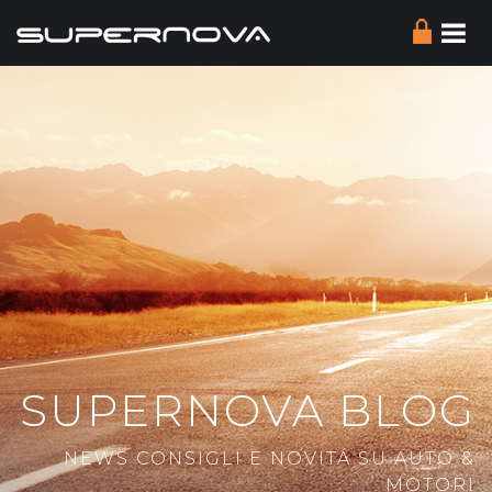
SUPERNOVA BLOG
NEWS CONSIGLI E NOVITÁ SU AUTO &
MOTORI