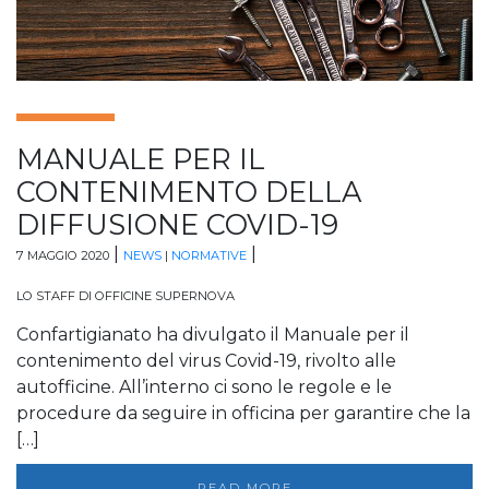
MANUALE PER IL
CONTENIMENTO DELLA
DIFFUSIONE COVID-19
|
|
7 MAGGIO 2020
NEWS
|
NORMATIVE
LO STAFF DI OFFICINE SUPERNOVA
Confartigianato ha divulgato il Manuale per il
contenimento del virus Covid-19, rivolto alle
autofficine. All’interno ci sono le regole e le
procedure da seguire in officina per garantire che la
[…]
READ MORE